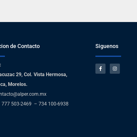
cion de Contacto
Siguenos
:
acuzac 29, Col. Vista Hermosa,
ca, Morelos.
ntacto@alper.com.mx
:
777 503-2469 – 734 100-6938