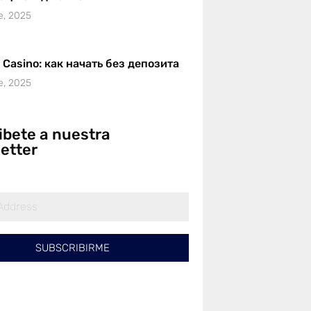
e, 2025
r Casino: как начать без депозита
e, 2025
ibete a nuestra
etter
SUBSCRIBIRME