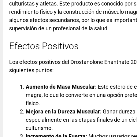
culturistas y atletas. Este producto es conocido por s
rendimiento físico y la construcción de músculo ma
algunos efectos secundarios, por lo que es important
supervisión de un profesional de la salud.
Efectos Positivos
Los efectos positivos del Drostanolone Enanthate 2
siguientes puntos:
Aumento de Masa Muscular:
Este esteroide 
magra, lo que lo convierte en una opción pref
físico.
Mejora en la Dureza Muscular:
Ganar dureza 
especialmente en las etapas finales de un cic
culturismo.
Incremento de la Fuerza:
Muchos usuarios rep