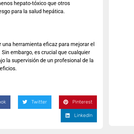
enos hepato-tóxico que otros
esgo para la salud hepática.
una herramienta eficaz para mejorar el
. Sin embargo, es crucial que cualquier
o la supervisión de un profesional de la
eficios.
ook
Twitter
Pinterest
LinkedIn