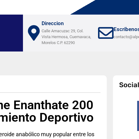
Direccion
Escribeno
Calle Amacuzac 29, Col.
Vista Hermosa, Cuernavaca,
contacto@alp
Morelos C.P. 62290
Socia
ne Enanthate 200
miento Deportivo
roide anabólico muy popular entre los