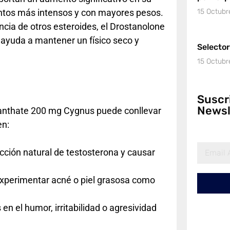
ientos más intensos y con mayores pesos.
15 Octubr
ncia de otros esteroides, el Drostanolone
e ayuda a mantener un físico seco y
Selecto
15 Octubr
Suscr
Newsl
Enanthate 200 mg Cygnus puede conllevar
en:
cción natural de testosterona y causar
xperimentar acné o piel grasosa como
n el humor, irritabilidad o agresividad