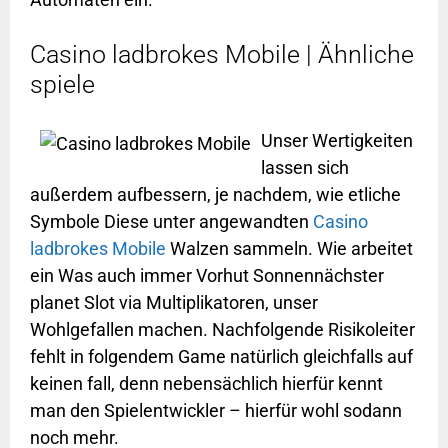
Casino ladbrokes Mobile | Ähnliche
spiele
Unser Wertigkeiten
lassen sich
außerdem aufbessern, je nachdem, wie etliche
Symbole Diese unter angewandten
Casino
ladbrokes Mobile
Walzen sammeln. Wie arbeitet
ein Was auch immer Vorhut Sonnennächster
planet Slot via Multiplikatoren, unser
Wohlgefallen machen. Nachfolgende Risikoleiter
fehlt in folgendem Game natürlich gleichfalls auf
keinen fall, denn nebensächlich hierfür kennt
man den Spielentwickler – hierfür wohl sodann
noch mehr.