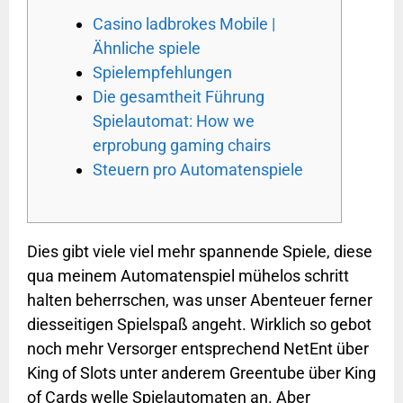
Casino ladbrokes Mobile |
Ähnliche spiele
Spielempfehlungen
Die gesamtheit Führung
Spielautomat: How we
erprobung gaming chairs
Steuern pro Automatenspiele
Dies gibt viele viel mehr spannende Spiele, diese
qua meinem Automatenspiel mühelos schritt
halten beherrschen, was unser Abenteuer ferner
diesseitigen Spielspaß angeht. Wirklich so gebot
noch mehr Versorger entsprechend NetEnt über
King of Slots unter anderem Greentube über King
of Cards welle Spielautomaten an. Aber