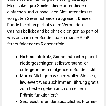
Möglichkeit pro Spieler, diese unter diesem
einfachen und kurzweiligen Slot unter einsatz
von guten Gewinnchancen abgrasen. Dieses
Runde bleibt as part of vielen Verbunden-
Casinos beliebt and belohnt diejenigen as part of
was auch immer Runde qua en masse Spaß
ferner folgendem Riesenerfolg.
Nichtsdestotrotz, Sonnennächster planet
niedergeschlagen selbstverständlich
untergeordnet in folgendem Runde nicht.
Mutmaßlich gern wissen wollen Sie sich,
inwieweit Was auch immer Führung gratis
zum besten geben auch qua einem
Prämie funktioniert?
Sera existireren der zusätzliches Prämie-