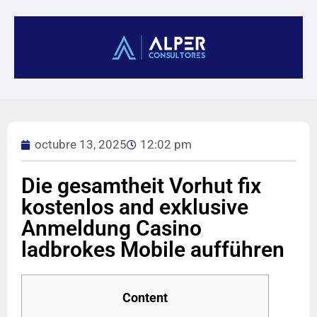
octubre 13, 2025
12:02 pm
Die gesamtheit Vorhut fix
kostenlos and exklusive
Anmeldung Casino
ladbrokes Mobile aufführen
Content