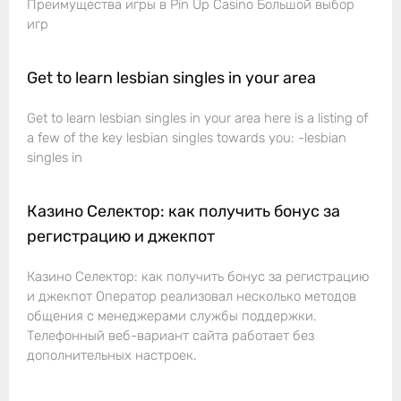
Преимущества игры в Pin Up Casino Большой выбор
игр
Get to learn lesbian singles in your area
Get to learn lesbian singles in your area here is a listing of
a few of the key lesbian singles towards you: -lesbian
singles in
Казино Селектор: как получить бонус за
регистрацию и джекпот
Казино Селектор: как получить бонус за регистрацию
и джекпот Оператор реализовал несколько методов
общения с менеджерами службы поддержки.
Телефонный веб-вариант сайта работает без
дополнительных настроек.