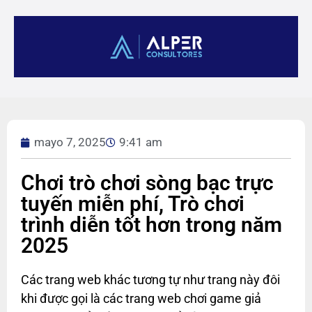
mayo 7, 2025
9:41 am
Chơi trò chơi sòng bạc trực
tuyến miễn phí, Trò chơi
trình diễn tốt hơn trong năm
2025
Các trang web khác tương tự như trang này đôi
khi được gọi là các trang web chơi game giả