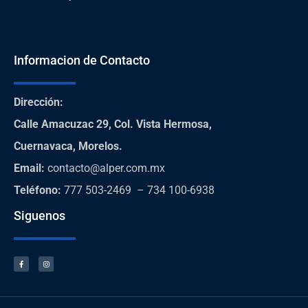
Informacion de Contacto
Dirección
:
Calle Amacuzac 29, Col. Vista Hermosa,
Cuernavaca, Morelos.
Email:
contacto@alper.com.mx
Teléfono
:
777 503-2469 – 734 100-6938
Siguenos