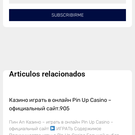
SUBSCRIBIRME
Articulos relacionados
Казино играть в онлайн Pin Up Casino –
официальный сайт.905
Пин Ап Казино – играть в онлайн Pin Up Casino –
официальный сайт
ИГРАТЬ Содержимое