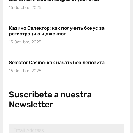
15 Octubre, 2025
Казино Селектор: как получить бонус за
регистрацию и джекпот
15 Octubre, 2025
Selector Casino: как начать без депозита
15 Octubre, 2025
Suscribete a nuestra
Newsletter