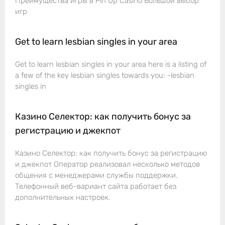
Преимущества игры в Pin Up Casino Большой выбор
игр
Get to learn lesbian singles in your area
Get to learn lesbian singles in your area here is a listing of
a few of the key lesbian singles towards you: -lesbian
singles in
Казино Селектор: как получить бонус за
регистрацию и джекпот
Казино Селектор: как получить бонус за регистрацию
и джекпот Оператор реализовал несколько методов
общения с менеджерами службы поддержки.
Телефонный веб-вариант сайта работает без
дополнительных настроек.