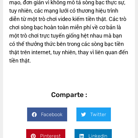
mạo, đơn giản vì không mô tả sòng bạc thực sự,
tuy nhiên, các mạng lưới có thương hiệu trình
diễn từ một trò chơi video kiếm tiền thật. Các trò
chơi sòng bạc hoàn toàn miễn phí về cơ bản là
một trò chơi trực tuyến giống hệt nhau mà bạn
có thể thưởng thức bên trong các sòng bạc tiền
thật trên internet, tuy nhiên, thay vì liên quan đến
tiền thật.
Comparte :
Facebook
Twitter
Pinterest
LinkedIn