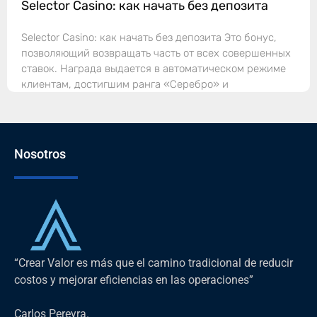
Selector Casino: как начать без депозита
Selector Casino: как начать без депозита Это бонус,
позволяющий возвращать часть от всех совершенных
ставок. Награда выдается в автоматическом режиме
клиентам, достигшим ранга «Серебро» и
Nosotros
“Crear Valor es más que el camino tradicional de reducir
costos y mejorar eficiencias en las operaciones”
Carlos Pereyra.