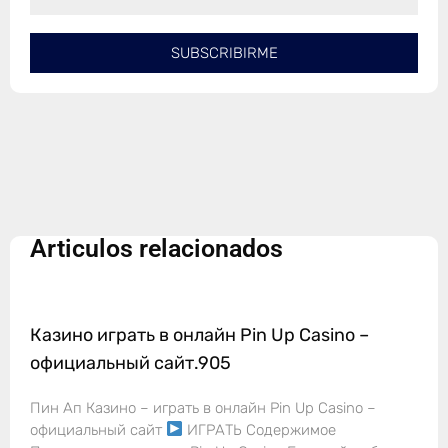
SUBSCRIBIRME
Articulos relacionados
Казино играть в онлайн Pin Up Casino –
официальный сайт.905
Пин Ап Казино – играть в онлайн Pin Up Casino –
официальный сайт
ИГРАТЬ Содержимое