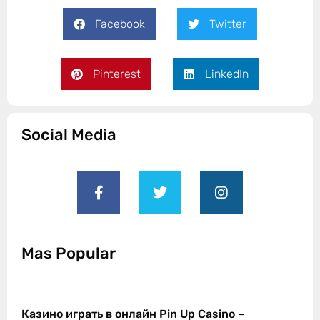
Facebook
Twitter
Pinterest
LinkedIn
Social Media
Mas Popular
Казино играть в онлайн Pin Up Casino –