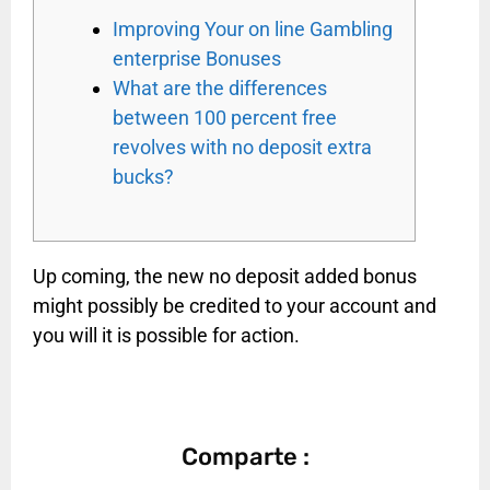
Improving Your on line Gambling
enterprise Bonuses
What are the differences
between 100 percent free
revolves with no deposit extra
bucks?
Up coming, the new no deposit added bonus
might possibly be credited to your account and
you will it is possible for action.
Comparte :