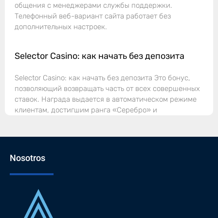
общения с менеджерами службы поддержки.
Телефонный веб-вариант сайта работает без
дополнительных настроек.
Selector Casino: как начать без депозита
Selector Casino: как начать без депозита Это бонус,
позволяющий возвращать часть от всех совершенных
ставок. Награда выдается в автоматическом режиме
клиентам, достигшим ранга «Серебро» и
Nosotros