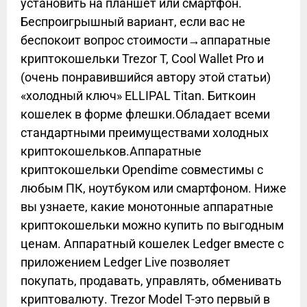
установить на планшет или смартфон.
Беспроигрышный вариант, если вас не
беспокоит вопрос стоимости→аппаратные
криптокошельки Trezor T, Cool Wallet Pro и
(очень понравившийся автору этой статьи)
«холодный ключ» ELLIPAL Titan. Биткоин
кошелек в форме флешки.Обладает всеми
стандартными преимуществами холодных
криптокошельков.Аппаратные
криптокошельки Opendime совместимы с
любым ПК, ноутбуком или смартфоном. Ниже
вы узнаете, какие монотонные аппаратные
криптокошельки можно купить по выгодным
ценам. Аппаратный кошелек Ledger вместе с
приложением Ledger Live позволяет
покупать, продавать, управлять, обменивать
криптовалюту. Trezor Model T-это первый в