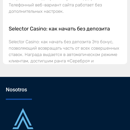
Телефонный веб-вариант сайта работает без
дополнительных настроек.
Selector Casino: как начать без депозита
Selector Casino: как начать без депозита Это бонус,
позволяющий возвращать часть от всех совершенных
ставок. Награда выдается в автоматическом режиме
клиентам, достигшим ранга «Серебро» и
Nosotros