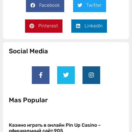
Facebook
Twitter
Pinterest
LinkedIn
Social Media
Mas Popular
Казино играть в онлайн Pin Up Casino –
официальный сайт.905