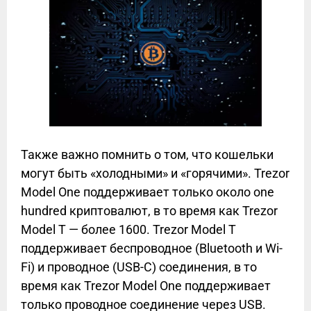
Также важно помнить о том, что кошельки
могут быть «холодными» и «горячими». Trezor
Model One поддерживает только около one
hundred криптовалют, в то время как Trezor
Model T — более 1600. Trezor Model T
поддерживает беспроводное (Bluetooth и Wi-
Fi) и проводное (USB-C) соединения, в то
время как Trezor Model One поддерживает
только проводное соединение через USB.