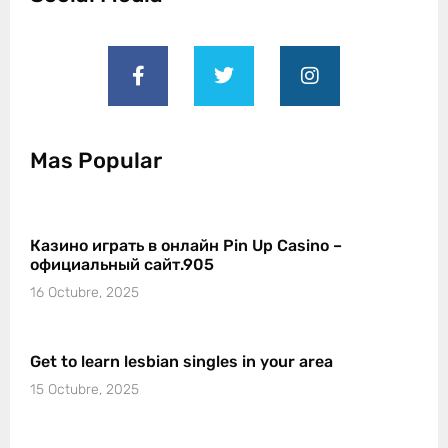
Mas Popular
Казино играть в онлайн Pin Up Casino –
официальный сайт.905
16 Octubre, 2025
Get to learn lesbian singles in your area
15 Octubre, 2025