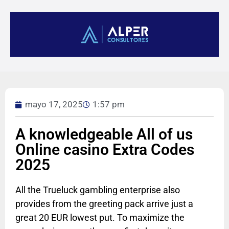
mayo 17, 2025
1:57 pm
A knowledgeable All of us
Online casino Extra Codes
2025
All the Trueluck gambling enterprise also
provides from the greeting pack arrive just a
great 20 EUR lowest put. To maximize the