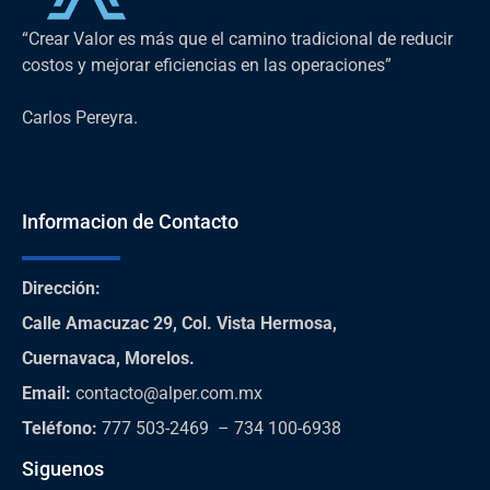
“Crear Valor es más que el camino tradicional de reducir
costos y mejorar eficiencias en las operaciones”
Carlos Pereyra.
Informacion de Contacto
Dirección
:
Calle Amacuzac 29, Col. Vista Hermosa,
Cuernavaca, Morelos.
Email:
contacto@alper.com.mx
Teléfono
:
777 503-2469 – 734 100-6938
Siguenos