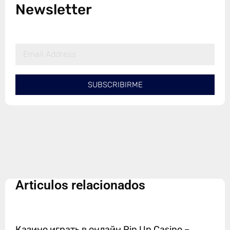
Newsletter
SUBSCRIBIRME
Articulos relacionados
Казино играть в онлайн Pin Up Casino –