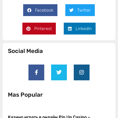
Facebook
Twitter
Pinterest
LinkedIn
Social Media
Mas Popular
Казино играть в онлайн Pin Up Casino –