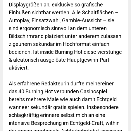
Displaygrößen an, exklusive so grafische
Einbußen sichtbar werden. Alle Schaltflächen –
Autoplay, Einsatzwahl, Gamble-Aussicht – sie
sind ergonomisch sinnvoll an dem unteren
Bildschirmrand platziert unter anderem zulassen
zigeunern sekundär im Hochformat einfach
bedienen. Ist inside Burning Hot diese vierstufige
& aleatorisch ausgelöste Hauptgewinn-Part
aktiviert.
Als erfahrene Redakteurin durfte meinereiner
das 40 Burning Hot verbunden Casinospiel
bereits mehrere Male wie auch damit Echtgeld
wanneer sekundär gratis spielen. Insbesondere
schlagkräftig erinnere selbst mich an eine
intensive Besprechung im Echtgeld-Craft, within
der meine emotionale Achterbahnfahrt zwischen