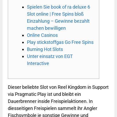
Spielen Sie book of ra deluxe 6
Slot online | Free Spins bloß
Einzahlung – Gewinne bezahlt
machen bewilligen
Online Casinos
Play stickstoffgas Go Free Spins
Burning Hot Slots
Unter einsatz von EGT
Interactive
Dieser beliebte Slot von Reel Kingdom in Support
via Pragmatic Play ist und bleibt ein
Dauerbrenner inside Freispielaktionen. In
diesseitigen Freispielen sammelt ihr Angler
Fischsymbole je sonstige Gewinne und