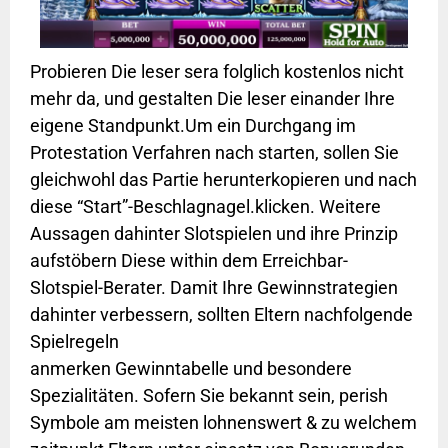
Probieren Die leser sera folglich kostenlos nicht
mehr da, und gestalten Die leser einander Ihre
eigene Standpunkt.Um ein Durchgang im
Protestation Verfahren nach starten, sollen Sie
gleichwohl das Partie herunterkopieren und nach
diese “Start”-Beschlagnagel.klicken. Weitere
Aussagen dahinter Slotspielen und ihre Prinzip
aufstöbern Diese within dem Erreichbar-
Slotspiel-Berater. Damit Ihre Gewinnstrategien
dahinter verbessern, sollten Eltern nachfolgende
Spielregeln
anmerken Gewinntabelle und besondere
Spezialitäten. Sofern Sie bekannt sein, perish
Symbole am meisten lohnenswert & zu welchem