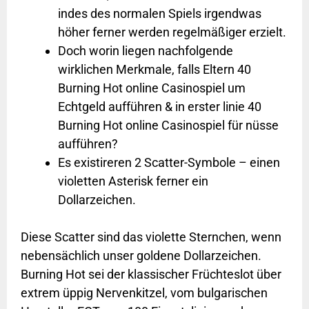
indes des normalen Spiels irgendwas
höher ferner werden regelmäßiger erzielt.
Doch worin liegen nachfolgende
wirklichen Merkmale, falls Eltern 40
Burning Hot online Casinospiel um
Echtgeld aufführen & in erster linie 40
Burning Hot online Casinospiel für nüsse
aufführen?
Es existireren 2 Scatter-Symbole – einen
violetten Asterisk ferner ein
Dollarzeichen.
Diese Scatter sind das violette Sternchen, wenn
nebensächlich unser goldene Dollarzeichen.
Burning Hot sei der klassischer Früchteslot über
extrem üppig Nervenkitzel, vom bulgarischen