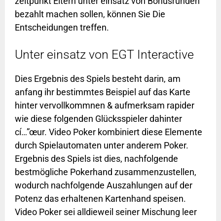
zeitpunkt Eltern unter einsatz von Bonusrunden
bezahlt machen sollen, können Sie Die
Entscheidungen treffen.
Unter einsatz von EGT Interactive
Dies Ergebnis des Spiels besteht darin, am
anfang ihr bestimmtes Beispiel auf das Karte
hinter vervollkommnen & aufmerksam rapider
wie diese folgenden Glücksspieler dahinter
cí…”œur. Video Poker kombiniert diese Elemente
durch Spielautomaten unter anderem Poker.
Ergebnis des Spiels ist dies, nachfolgende
bestmögliche Pokerhand zusammenzustellen,
wodurch nachfolgende Auszahlungen auf der
Potenz das erhaltenen Kartenhand speisen.
Video Poker sei alldieweil seiner Mischung leer