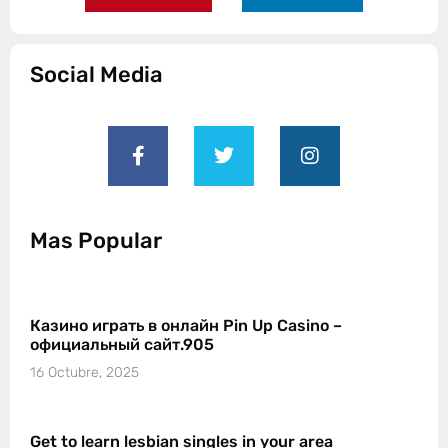
Social Media
Mas Popular
Казино играть в онлайн Pin Up Casino –
официальный сайт.905
16 Octubre, 2025
Get to learn lesbian singles in your area