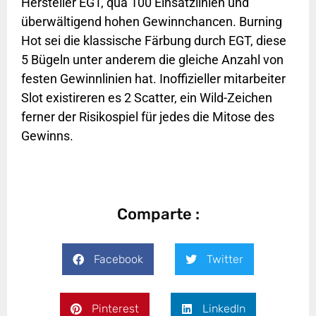
Hersteller EGT, qua 100 Einsatzlinien und
überwältigend hohen Gewinnchancen. Burning
Hot sei die klassische Färbung durch EGT, diese
5 Bügeln unter anderem die gleiche Anzahl von
festen Gewinnlinien hat. Inoffizieller mitarbeiter
Slot existireren es 2 Scatter, ein Wild-Zeichen
ferner der Risikospiel für jedes die Mitose des
Gewinns.
Comparte :
Facebook
Twitter
Pinterest
LinkedIn