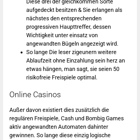
Diese drei der gleichkommen Sorte
aufgedeckt besitzen & Sie erlangen als
nächstes den entsprechenden
progressiven Haupttreffer, dessen
Wichtigkeit unter einsatz von
angewandten Bügeln angezeigt wird.
So lange Die leser zigeunern weitere
Ablaufzeit ohne Einzahlung sein herz an
etwas hängen, man sagt, sie seien 50
risikofreie Freispiele optimal.
Online Casinos
Außer davon existiert dies zusätzlich die
regulären Freispiele, Cash und Bombig Games
aktiv angewandten Automaten dahinter
gewinnen. So lange diese einzig logische