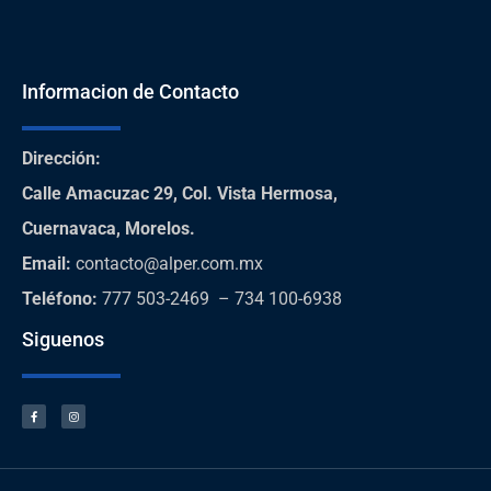
Informacion de Contacto
Dirección
:
Calle Amacuzac 29, Col. Vista Hermosa,
Cuernavaca, Morelos.
Email:
contacto@alper.com.mx
Teléfono
:
777 503-2469 – 734 100-6938
Siguenos