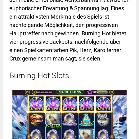
euphorischer Erwartung & Spannung lag. Eines
ein attraktivsten Merkmale des Spiels ist
nachfolgende Möglichkeit, den progressiven
Haupttreffer nach gewinnen. Burning Hot bietet
vier progressive Jackpots, nachfolgende über
einen Spielkartenfarben Pik, Herz, Karo ferner
Crux gemeinsam man sagt, sie seien.
Burning Hot Slots