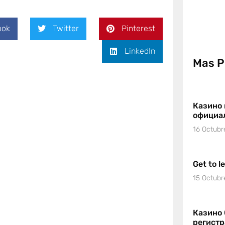
ook
Twitter
Pinterest
LinkedIn
Mas P
Казино 
официа
16 Octubr
Get to l
15 Octubr
Казино 
регист