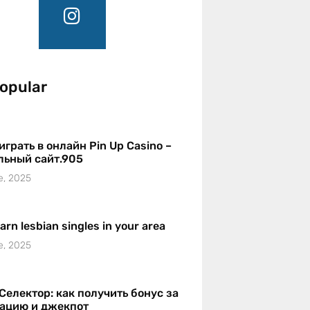
opular
играть в онлайн Pin Up Casino –
льный сайт.905
e, 2025
earn lesbian singles in your area
e, 2025
Селектор: как получить бонус за
рацию и джекпот