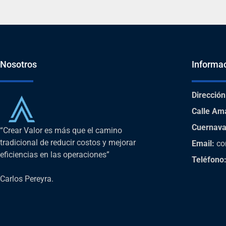
Nosotros
Informa
Dirección
Calle Am
Cuernava
“Crear Valor es más que el camino
tradicional de reducir costos y mejorar
Email:
co
eficiencias en las operaciones”
Teléfono
Carlos Pereyra.