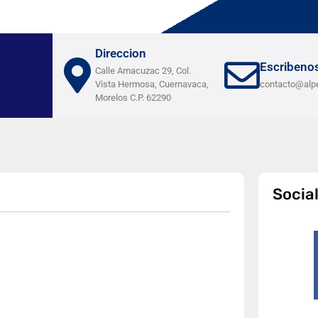
Direccion
Escribeno
Calle Amacuzac 29, Col.
Vista Hermosa, Cuernavaca,
contacto@alp
Morelos C.P. 62290
Socia