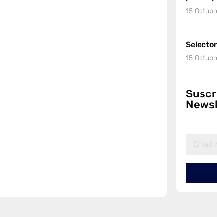
15 Octubr
Selecto
15 Octubr
Suscr
Newsl