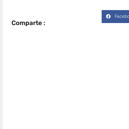
Faceb
Comparte :