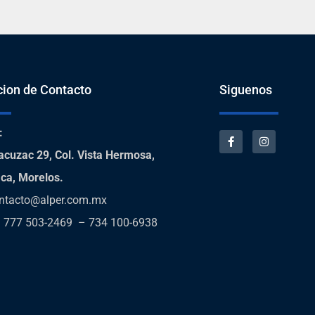
cion de Contacto
Siguenos
:
acuzac 29, Col. Vista Hermosa,
ca, Morelos.
ntacto@alper.com.mx
:
777 503-2469 – 734 100-6938