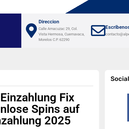
Direccion
Escribeno
Calle Amacuzac 29, Col.
Vista Hermosa, Cuernavaca,
contacto@alp
Morelos C.P. 62290
Socia
 Einzahlung Fix
nlose Spins auf
inzahlung 2025