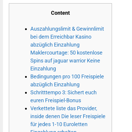
Content
Auszahlungslimit & Gewinnlimit
bei dem Erreichbar Kasino
abzüglich Einzahlung
Maklercourtage: 50 kostenlose
Spins auf jaguar warrior Keine
Einzahlung
Bedingungen pro 100 Freispiele
abzüglich Einzahlung
Schritttempo 3: Sichert euch
euren Freispiel-Bonus
Verkettete liste das Provider,
inside denen Die leser Freispiele
für jedes 1-10 Euroletten