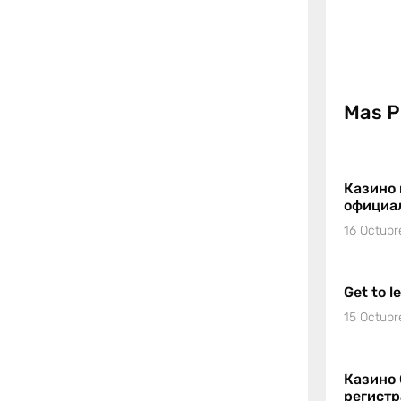
Mas P
Казино 
официа
16 Octubr
Get to l
15 Octubr
Казино 
регист