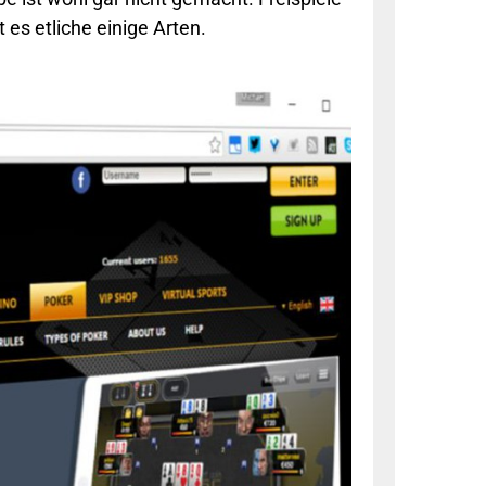
 es etliche einige Arten.