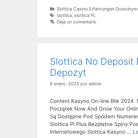
Slottica Casino Erfahrungen Dowolnym 
slottica
,
slottica PL
Deja un comentario
Slottica No Deposit
Depozyt
6 enero, 2025
por
admin
Content Kasyno On-line Blik 2024
N
Początek Now And Grow Your Online
Są Dostępne Pod Spodem Numerem 
Slottica Pl Plus Bezpłatne Spiny
Internetowego Slottica Kasyno …
L