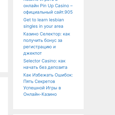
онлайн Pin Up Casino –
официальный сайт.905
Get to learn lesbian
singles in your area
Казино Селектор: как
получить бонус за
регистрацию и
джекпот
Selector Casino: как
начать без депозита
Как Избежать Ошибок:
Пять Секретов
Успешной Игры в
Онлайн-Казино