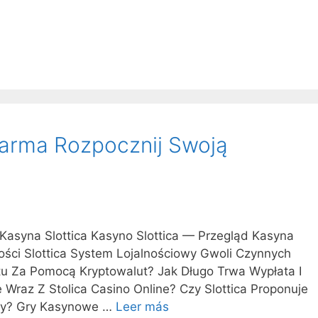
darma Rozpocznij Swoją
 Kasyna Slottica Kasyno Slottica — Przegląd Kasyna
ności Slottica System Lojalnościowy Gwoli Czynnych
 Za Pomocą Kryptowalut? Jak Długo Trwa Wypłata I
Wraz Z Stolica Casino Online? Czy Slottica Proponuje
zy? Gry Kasynowe …
Leer más