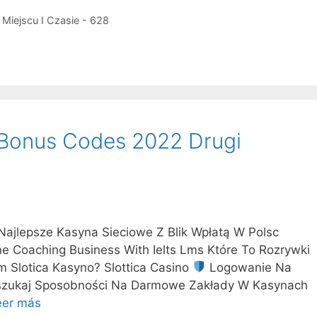
Miejscu I Czasie - 628
 Bonus Codes 2022 Drugi
ajlepsze Kasyna Sieciowe Z Blik Wpłatą W Polsc
 Coaching Business With Ielts Lms Które To Rozrywki
Slotica Kasyno? Slottica Casino
Logowanie Na
 Poszukaj Sposobności Na Darmowe Zakłady W Kasynach
eer más