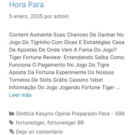
Hora Para
5 enero, 2025
por
admin
Content Aumente Suas Chances De Ganhar No
Jogo Do Tigrinho Com Dicas E Estratégias Casa
De Apostas De Onde Vem A Fama Do Jogo?
Tiger Fortune Review: Entendendo Saiba Como
Funciona O Pagamento No Jogo Do Tigre
Aposta Da Fortuna Experimente Os Nossos
Torneios De Slots Grátis Cassino 1xbet
Informação Do Jogo Jogando Fortune Tiger …
Leer más
Slottica Kasyno Opinie Preparado Para - 596
fortunetiger
,
fortunetiger BR
Deja un comentario