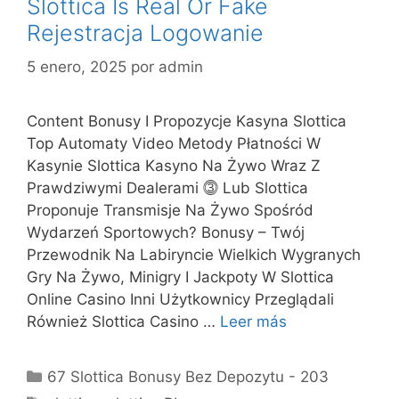
Slottica Is Real Or Fake
Rejestracja Logowanie
5 enero, 2025
por
admin
Content Bonusy I Propozycje Kasyna Slottica
Top Automaty Video Metody Płatności W
Kasynie Slottica Kasyno Na Żywo Wraz Z
Prawdziwymi Dealerami ⓷ Lub Slottica
Proponuje Transmisje Na Żywo Spośród
Wydarzeń Sportowych? Bonusy – Twój
Przewodnik Na Labiryncie Wielkich Wygranych
Grу Nа Żуwо, Mіnіgrу І Jасkроtу W Slоttіса
Оnlіnе Саsіnо Inni Użytkownicy Przeglądali
Również Slottica Casino …
Leer más
67 Slottica Bonusy Bez Depozytu - 203