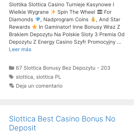
Slottika Slottica Casino Turnieje Kasynowe I
Wielkie Wygrane
Spin The Wheel
For
Diamonds
, Nadprogram Coins
, And Star
Rewards
In Gaminator! Inne Bonusy Wraz Z
Brakiem Depozytu Na Polskie Sloty 3 Premia Od
Depozytu Z Energy Casino Szyfr Promocyjny …
Leer más
67 Slottica Bonusy Bez Depozytu - 203
slottica
,
slottica PL
Deja un comentario
Slottica Best Casino Bonus No
Deposit