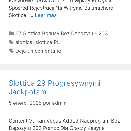
Kasynowe 100% Od Trzech Wpłaty Korzyści
Spośród Rejestracji Na Witrynie Bukmachera
Slottica: …
Leer más
67 Slottica Bonusy Bez Depozytu - 203
slottica
,
slottica PL
Deja un comentario
Slottica 29 Progresywnymi
Jackpotami
5 enero, 2025
por
admin
Content Vulkan Vegas Added Nadprogram Bez
Depozytu 202 Pomoc Dla Graczy Kasyna