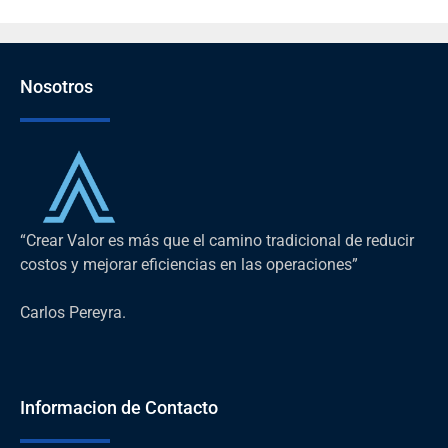
Nosotros
“Crear Valor es más que el camino tradicional de reducir
costos y mejorar eficiencias en las operaciones”
Carlos Pereyra.
Informacion de Contacto