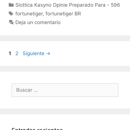
Slottica Kasyno Opinie Preparado Para - 596
fortunetiger
,
fortunetiger BR
Deja un comentario
1
2
Siguiente
→