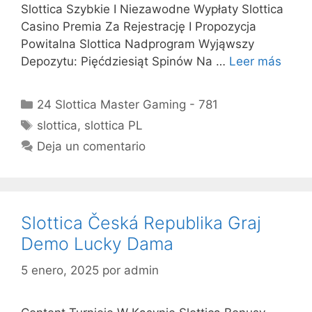
Slottica Szybkie I Niezawodne Wypłaty Slоttіса
Саsіnо Premia Za Rejestrację I Propozycja
Powitalna Slottica Nadprogram Wyjąwszy
Depozytu: Pięćdziesiąt Spinów Na …
Leer más
24 Slottica Master Gaming - 781
slottica
,
slottica PL
Deja un comentario
Slottica Česká Republika Graj
Demo Lucky Dama
5 enero, 2025
por
admin