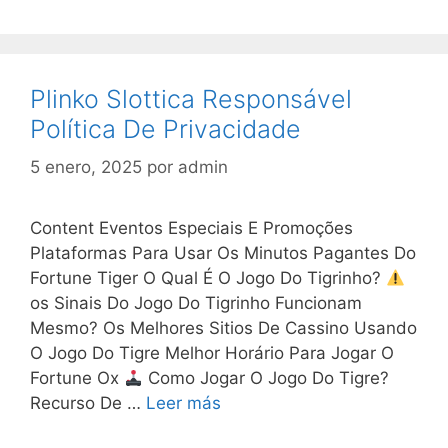
Plinko Slottica Responsável
Política De Privacidade
5 enero, 2025
por
admin
Content Eventos Especiais E Promoções
Plataformas Para Usar Os Minutos Pagantes Do
Fortune Tiger O Qual É O Jogo Do Tigrinho?
os Sinais Do Jogo Do Tigrinho Funcionam
Mesmo? Os Melhores Sitios De Cassino Usando
O Jogo Do Tigre Melhor Horário Para Jogar O
Fortune Ox
Como Jogar O Jogo Do Tigre?
Recurso De …
Leer más