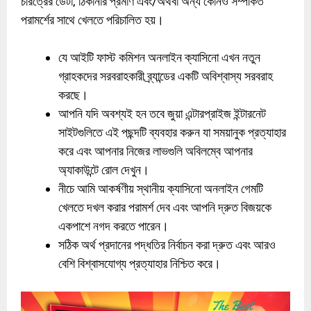
চরিত্রের ডেটা, ঠিকানার প্রমাণ এবং/অথবা অন্য কোনও সম্পর্কিত
পরামর্শের সাথে খেলতে পরিচালিত হয়।
যে আইটি ফাস্ট কমিশন অনলাইন ক্যাসিনো এখন নতুন
গ্রাহকদের সরবরাহকারী ব্র্যান্ডের একটি অবিশ্বাস্য সরবরাহ
করছে।
আপনি যদি অবশ্যই হন তবে জুয়া এন্টারপ্রাইজ ইন্টারনেট
সাইটগুলিতে এই পছন্দটি ব্যবহার করুন যা সময়ানুক প্রত্যাহার
করে এবং আপনার নিজের লাভগুলি অবিলম্বে আপনার
অ্যাকাউন্টে রোল দেখুন।
নীচে আমি আকর্ষণীয় স্থানীয় ক্যাসিনো অনলাইন গেমটি
খেলতে দখল করার পরামর্শ দেব এবং আপনি দ্রুত বিজয়কে
একপাশে নগদ করতে পারেন।
সঠিক অর্থ প্রদানের পদ্ধতির নির্বাচন করা দ্রুত এবং আরও
বেশি বিশ্বাসযোগ্য প্রত্যাহার নিশ্চিত করে।