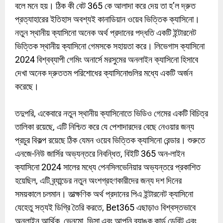
বলে মনে হয়। ঠিক কী বেট 365 কে আলাদা করে দেয় তা হ’ল দ্রুত
প্রত্যাহারের ইতিহাস অবশ্যই কানাডিয়ান ওয়েব ভিত্তিক ক্যাসিনো।
নতুন স্থানীয় ক্যাসিনো অনেক অর্থ প্রদানের পদ্ধতি একটি ইন্টারনেট
ভিত্তিক স্থানীয় ক্যাসিনো গেমসকে সহায়তা করে। লিভেগাস ক্যাসিনো
2024 বিশ্বব্যাপী গেমিং অনার্সে মরসুমের অনলাইন ক্যাসিনো হিসাবে
দেখা অনেক দ্রুততম পরিশোধের ক্যাসিনোগুলির মধ্যে একটি অর্জন
করেছে।
তদুপরি, একেবারে নতুন স্থানীয় ক্যাসিনোতে ভিডিও গেমের একটি বিচিত্র
তালিকা রয়েছে, এটি নিশ্চিত করে যে পেশাদারদের বেছে নেওয়ার জন্য
প্রচুর বিকল্প রয়েছে ঠিক যেমন ওয়েব ভিত্তিক ক্যাসিনো রেন্ডার। শুরুতে
এনজে-নিউ জার্সির অভ্যন্তরে নিবন্ধিত, বিইটি 365 অন-লাইন
ক্যাসিনো 2024 সালের মধ্যে পেনসিলভেনিয়ার অভ্যন্তরে প্রকাশিত
হয়েছিল, এটি ব্র্যান্ডের নতুন অংশগ্রহণকারীদের জন্য দশ দিনের
সময়কালে চলমান। তাত্ক্ষণিক অর্থ প্রদানের পিএ ইন্টারনেট ক্যাসিনো
যেহেতু সত্যই ডিগ্রি তৈরি করতে, Bet365 এছাড়াও বিশ্বস্তভাবে
অনলাইন আর্থিক, ভেনমো, ভিসা এবং আপনি ব্যাঙ্ক কার্ড ডেবিট এবং