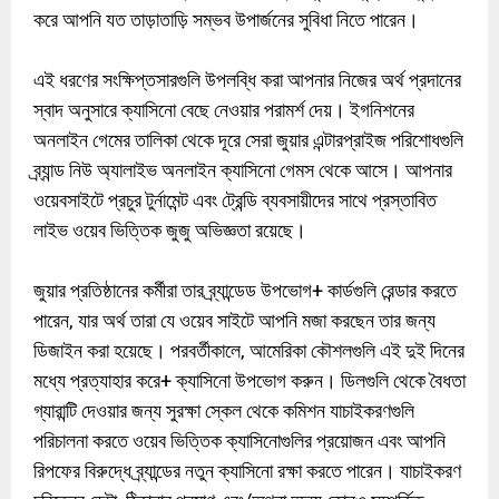
করে আপনি যত তাড়াতাড়ি সম্ভব উপার্জনের সুবিধা নিতে পারেন।
এই ধরণের সংক্ষিপ্তসারগুলি উপলব্ধি করা আপনার নিজের অর্থ প্রদানের
স্বাদ অনুসারে ক্যাসিনো বেছে নেওয়ার পরামর্শ দেয়। ইগনিশনের
অনলাইন গেমের তালিকা থেকে দূরে সেরা জুয়ার এন্টারপ্রাইজ পরিশোধগুলি
ব্র্যান্ড নিউ অ্যালাইভ অনলাইন ক্যাসিনো গেমস থেকে আসে। আপনার
ওয়েবসাইটে প্রচুর টুর্নামেন্ট এবং ট্রেন্ডি ব্যবসায়ীদের সাথে প্রস্তাবিত
লাইভ ওয়েব ভিত্তিক জুজু অভিজ্ঞতা রয়েছে।
জুয়ার প্রতিষ্ঠানের কর্মীরা তার ব্র্যান্ডেড উপভোগ+ কার্ডগুলি রেন্ডার করতে
পারেন, যার অর্থ তারা যে ওয়েব সাইটে আপনি মজা করছেন তার জন্য
ডিজাইন করা হয়েছে। পরবর্তীকালে, আমেরিকা কৌশলগুলি এই দুই দিনের
মধ্যে প্রত্যাহার করে+ ক্যাসিনো উপভোগ করুন। ডিলগুলি থেকে বৈধতা
গ্যারান্টি দেওয়ার জন্য সুরক্ষা স্কেল থেকে কমিশন যাচাইকরণগুলি
পরিচালনা করতে ওয়েব ভিত্তিক ক্যাসিনোগুলির প্রয়োজন এবং আপনি
রিপফের বিরুদ্ধে ব্র্যান্ডের নতুন ক্যাসিনো রক্ষা করতে পারেন। যাচাইকরণ