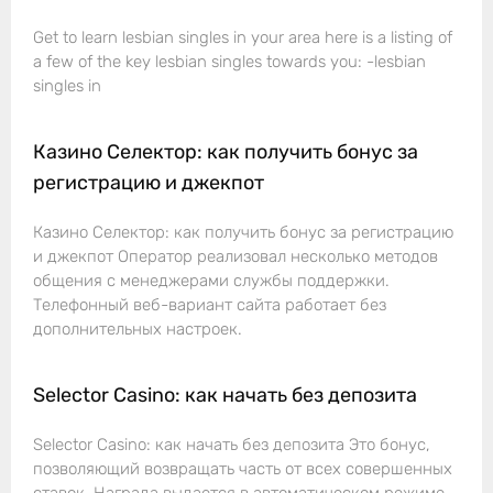
Get to learn lesbian singles in your area here is a listing of
a few of the key lesbian singles towards you: -lesbian
singles in
Казино Селектор: как получить бонус за
регистрацию и джекпот
Казино Селектор: как получить бонус за регистрацию
и джекпот Оператор реализовал несколько методов
общения с менеджерами службы поддержки.
Телефонный веб-вариант сайта работает без
дополнительных настроек.
Selector Casino: как начать без депозита
Selector Casino: как начать без депозита Это бонус,
позволяющий возвращать часть от всех совершенных