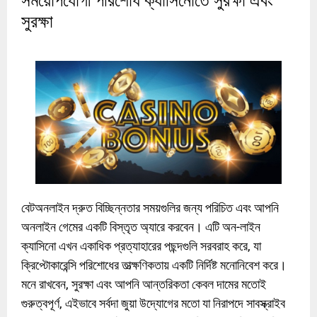
সময়োপযোগী পরিশোধ ক্যাসিনোতে সুরক্ষা এবং
সুরক্ষা
বেটঅনলাইন দ্রুত বিচ্ছিন্নতার সময়গুলির জন্য পরিচিত এবং আপনি
অনলাইন গেমের একটি বিস্তৃত অ্যারে করবেন। এটি অন-লাইন
ক্যাসিনো এখন একাধিক প্রত্যাহারের পছন্দগুলি সরবরাহ করে, যা
ক্রিপ্টোকারেন্সি পরিশোধের তাত্ক্ষণিকতায় একটি নির্দিষ্ট মনোনিবেশ করে।
মনে রাখবেন, সুরক্ষা এবং আপনি আন্তরিকতা কেবল দামের মতোই
গুরুত্বপূর্ণ, এইভাবে সর্বদা জুয়া উদ্যোগের মতো যা নিরাপদে সাবস্ক্রাইব