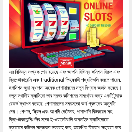
এর বিভিন্ন সংখ্যক গেম রয়েছে এবং আপনি বিভিন্ন কমিশন বিকল্প এবং
ক্রিপ্টোকারেন্সি এবং traditional তিহ্যবাহী পদ্ধতিগুলি করতে পারেন,
ইগনিশন জুয়া স্থাপনা অনেক পেশাদারদের নতুন বিশ্বাস অর্জন করেছে।
নতুন স্থানীয় ক্যাসিনো তার দ্রুত কমিশনের সামর্থ্যের জন্য একটি ট্র্যাক
রেকর্ড স্থাপন করেছে, পেশাদারদের সময়মতো অর্থ প্রদানের অনুমতি
দেয়। পেপাল, স্ক্রিল এবং আপনি নেটেলার, পাশাপাশি বিটকয়েন সহ
ক্রিপ্টোকারেন্সিগুলির মতো ই-ওয়ালেটগুলি অনলাইন ক্যাসিনোতে
দ্রুততম কমিশন সম্ভাবনা সরবরাহ করে, তাত্ক্ষণিক বিতরণে সহায়তা করে