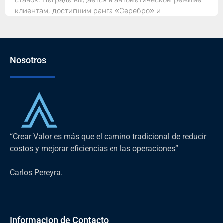
ставок. Награда выдается в автоматическом режиме
клиентам, достигшим ранга «Серебро» и
Nosotros
“Crear Valor es más que el camino tradicional de reducir
costos y mejorar eficiencias en las operaciones”
Carlos Pereyra.
Informacion de Contacto