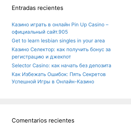
Entradas recientes
Казино играть в онлайн Pin Up Casino –
официальный сайт.905
Get to learn lesbian singles in your area
Казино Селектор: как получить бонус за
регистрацию и джекпот
Selector Casino: как начать без депозита
Как Избежать Ошибок: Пять Секретов
Успешной Игры в Онлайн-Казино
Comentarios recientes