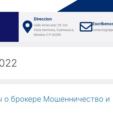
Direccion
Escribeno
Calle Amacuzac 29, Col.
Vista Hermosa, Cuernavaca,
contacto@alp
Morelos C.P. 62290
2022
ы о брокере Мошенничество и