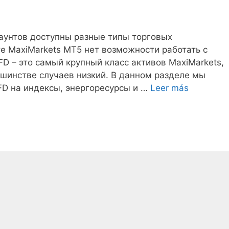
каунтов доступны разные типы торговых
те MaxiMarkets MT5 нет возможности работать с
D – это самый крупный класс активов MaxiMarkets,
ьшинстве случаев низкий. В данном разделе мы
FD на индексы, энергоресурсы и …
Leer más