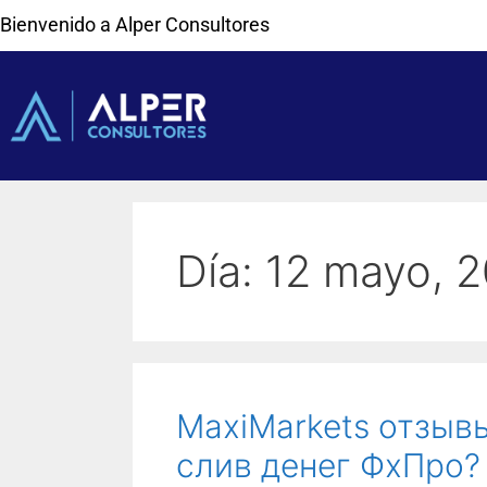
Bienvenido a Alper Consultores
Día:
12 mayo, 
MaxiMarkets отзыв
слив денег ФхПро?