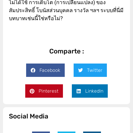
ไม่ได้ใช้ การเติบโต (การเปลี่ยนแปลง) ของ
สัมประสิทธิ์ โบนัสส่วนบุคคล รางวัล ฯลฯ ระบบที่นี่มี
บทบาทเช่นนี้ใช่หรือไม่?
Comparte :
Facebook
Twitter
Pinterest
LinkedIn
Social Media