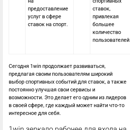
на
спортивных
предоставление
ставок,
услуг в сфере
привлекая
ставок на спорт.
большее
количество
пользователей
Сегодня 1win продолжает развиваться,
предлагая своим пользователям широкий
выбор спортивных событий для ставок, а также
постоянно улучшая свои сервисы и
возможности. Это делает его одним из лидеров
в своей сфере, где каждый может найти что-то
интересное для себя.
1win зеркало рабочее для входа на