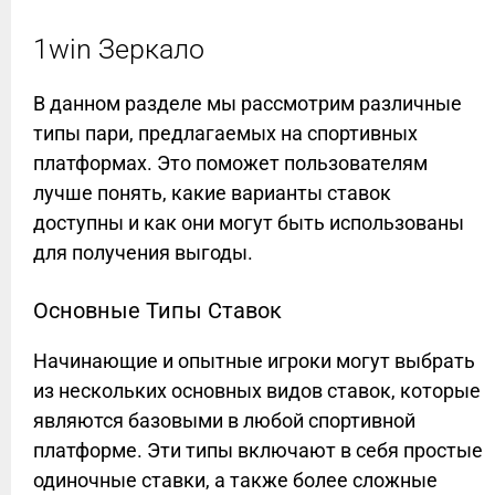
1win Зеркало
В данном разделе мы рассмотрим различные
типы пари, предлагаемых на спортивных
платформах. Это поможет пользователям
лучше понять, какие варианты ставок
доступны и как они могут быть использованы
для получения выгоды.
Основные Типы Ставок
Начинающие и опытные игроки могут выбрать
из нескольких основных видов ставок, которые
являются базовыми в любой спортивной
платформе. Эти типы включают в себя простые
одиночные ставки, а также более сложные