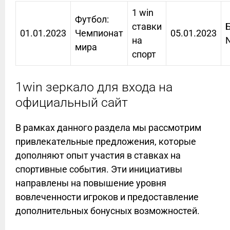
1 win
Футбол:
ставки
01.01.2023
Чемпионат
05.01.2023
на
мира
спорт
1win зеркало для входа на
официальный сайт
В рамках данного раздела мы рассмотрим
привлекательные предложения, которые
дополняют опыт участия в ставках на
спортивные события. Эти инициативы
направлены на повышение уровня
вовлеченности игроков и предоставление
дополнительных бонусных возможностей.