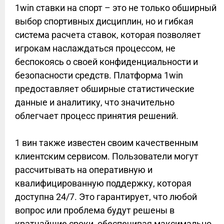
1win ставки на спорт – это не только обширный
выбор спортивных дисциплин, но и гибкая
система расчета ставок, которая позволяет
игрокам наслаждаться процессом, не
беспокоясь о своей конфиденциальности и
безопасности средств. Платформа 1win
предоставляет обширные статистические
данные и аналитику, что значительно
облегчает процесс принятия решений.
1 вин также известен своим качественным
клиентским сервисом. Пользователи могут
рассчитывать на оперативную и
квалифицированную поддержку, которая
доступна 24/7. Это гарантирует, что любой
вопрос или проблема будут решены в
кратчайшие сроки, обеспечивая максимально