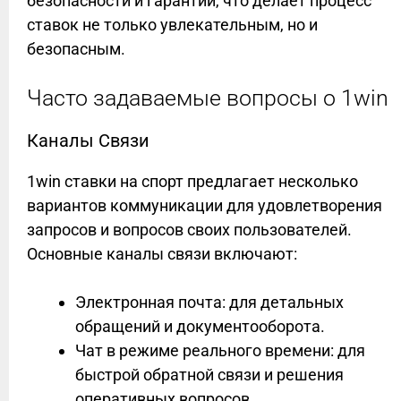
безопасности и гарантий, что делает процесс
ставок не только увлекательным, но и
безопасным.
Часто задаваемые вопросы о 1win
Каналы Связи
1win ставки на спорт предлагает несколько
вариантов коммуникации для удовлетворения
запросов и вопросов своих пользователей.
Основные каналы связи включают:
Электронная почта: для детальных
обращений и документооборота.
Чат в режиме реального времени: для
быстрой обратной связи и решения
оперативных вопросов.