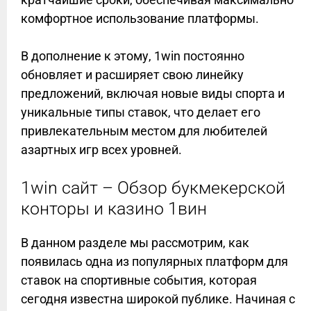
комфортное использование платформы.
В дополнение к этому, 1win постоянно
обновляет и расширяет свою линейку
предложений, включая новые виды спорта и
уникальные типы ставок, что делает его
привлекательным местом для любителей
азартных игр всех уровней.
1win сайт – Обзор букмекерской
конторы и казино 1вин
В данном разделе мы рассмотрим, как
появилась одна из популярных платформ для
ставок на спортивные события, которая
сегодня известна широкой публике. Начиная с