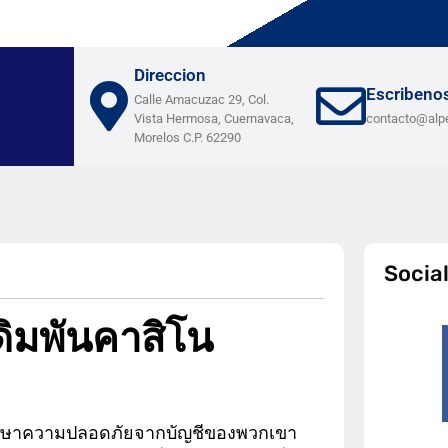
Direccion
Escribeno
Calle Amacuzac 29, Col.
Vista Hermosa, Cuernavaca,
contacto@alp
Morelos C.P. 62290
Socia
ดิมพันคาสิโน
ด้รักษาความปลอดภัยจากบัญชีของพวกเขา