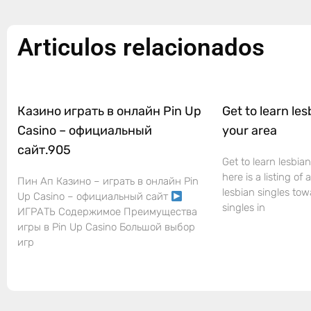
Articulos relacionados
Казино играть в онлайн Pin Up
Get to learn les
Casino – официальный
your area
сайт.905
Get to learn lesbian
here is a listing of
Пин Ап Казино – играть в онлайн Pin
lesbian singles tow
Up Casino – официальный сайт
singles in
ИГРАТЬ Содержимое Преимущества
игры в Pin Up Casino Большой выбор
игр