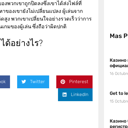
งพวกเขาถูกปิดลงซึ่งเขาได้ส่งไฟล์ที่
ญหาของเขายังไม่เปลี่ยนแปลง ผู้เล่นจาก
ิดสูง พวกเขาเปลี่ยนใจอย่างรวดเร็วว่าการ
มของผู้เล่น ซึ่งถือว่าผิดปกติ
Mas P
ได้อย่างไร?
Казино 
официа
16 Octubr
ook
Twitter
Pinterest
Get to l
LinkedIn
15 Octubr
Казино 
регист