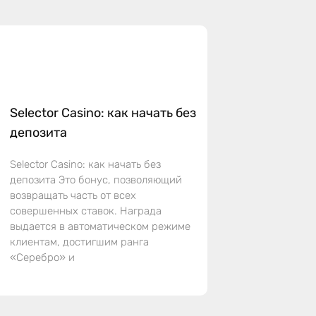
Selector Casino: как начать без
депозита
Selector Casino: как начать без
депозита Это бонус, позволяющий
возвращать часть от всех
совершенных ставок. Награда
выдается в автоматическом режиме
клиентам, достигшим ранга
«Серебро» и