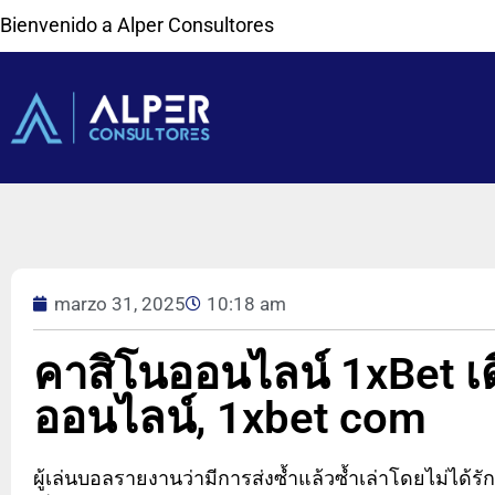
Bienvenido a Alper Consultores
marzo 31, 2025
10:18 am
คาสิโนออนไลน์ 1xBet เ
ออนไลน์, 1xbet com
ผู้เล่นบอลรายงานว่ามีการส่งซ้ำแล้วซ้ำเล่าโดยไม่ไ