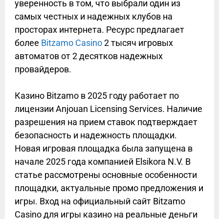
уверенность в том, что выбрали один из
самых честных и надежных клубов на
просторах интернета. Ресурс предлагает
более
Bitzamo Casino
2 тысяч игровых
автоматов от 2 десятков надежных
провайдеров.
Казино Bitzamo в 2025 году работает по
лицензии Anjouan Licensing Services. Наличие
разрешения на прием ставок подтверждает
безопасность и надежность площадки.
Новая игровая площадка была запущена в
начале 2025 года компанией Elsikora N.V. В
статье рассмотрены основные особенности
площадки, актуальные промо предложения и
игры. Вход на официальный сайт Bitzamo
Casino для игры казино на реальные деньги