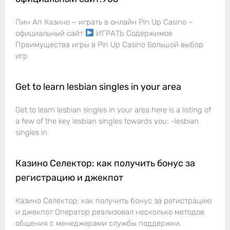
Пин Ап Казино – играть в онлайн Pin Up Casino –
официальный сайт
ИГРАТЬ Содержимое
Преимущества игры в Pin Up Casino Большой выбор
игр
Get to learn lesbian singles in your area
Get to learn lesbian singles in your area here is a listing of
a few of the key lesbian singles towards you: -lesbian
singles in
Казино Селектор: как получить бонус за
регистрацию и джекпот
Казино Селектор: как получить бонус за регистрацию
и джекпот Оператор реализовал несколько методов
общения с менеджерами службы поддержки.