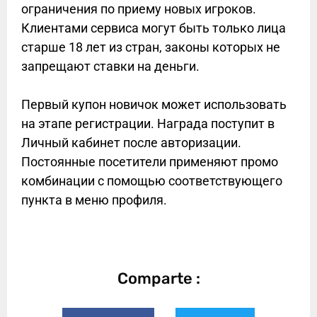
ограничения по приему новых игроков.
Клиентами сервиса могут быть только лица
старше 18 лет из стран, законы которых не
запрещают ставки на деньги.
Первый купон новичок может использовать
на этапе регистрации. Награда поступит в
Личный кабинет после авторизации.
Постоянные посетители применяют промо
комбинации с помощью соответствующего
пункта в меню профиля.
Comparte :