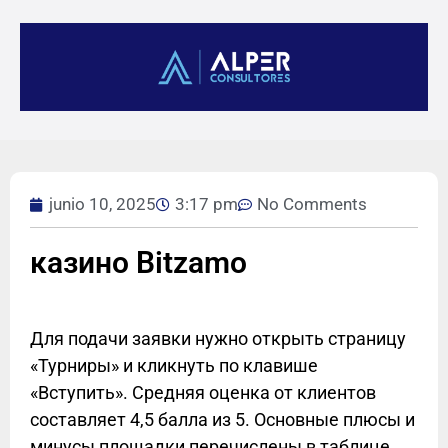
junio 10, 2025
3:17 pm
No Comments
казино Bitzamo
Для подачи заявки нужно открыть страницу
«Турниры» и кликнуть по клавише
«Вступить». Средняя оценка от клиентов
составляет 4,5 балла из 5. Основные плюсы и
минусы площадки перечислены в таблице.