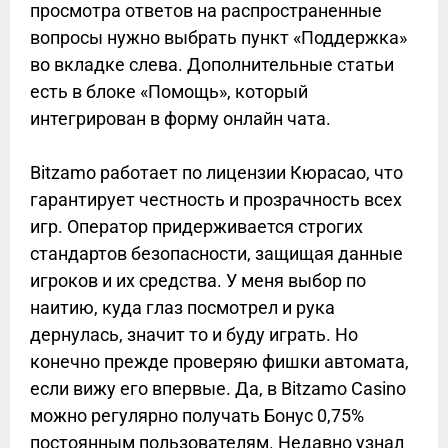
просмотра ответов на распространенные
вопросы нужно выбрать пункт «Поддержка»
во вкладке слева. Дополнительные статьи
есть в блоке «Помощь», который
интегрирован в форму онлайн чата.
Bitzamo работает по лицензии Кюрасао, что
гарантирует честность и прозрачность всех
игр. Оператор придерживается строгих
стандартов безопасности, защищая данные
игроков и их средства. У меня выбор по
наитию, куда глаз посмотрел и рука
дернулась, значит то и буду играть. Но
конечно прежде проверяю фишки автомата,
если вижу его впервые. Да, в Bitzamo Casino
можно регулярно получать Бонус 0,75%
постоянным пользователям. Недавно узнал