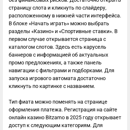
страницу слота и кликнуть по слайдеру,
расположенному в нижней части интерфейса.
В блоке «Начать играть» можно выбрать
разделы «Казино» и «Спортивные ставки». В
первом случае открывается страница с
каталогом слотов. Здесь есть карусель
баннеров с информацией об актуальных
промо предложениях, а также панель
навигации с фильтрами и подборками. Для
запуска игрового автомата достаточно
кликнуть по картинке с названием.
Тип фиата можно поменять на странице
оформления платежа. Регистрация на сайте
онлайн казино Bitzamo в 2025 году открывает
доступ к следующим категориям. Для