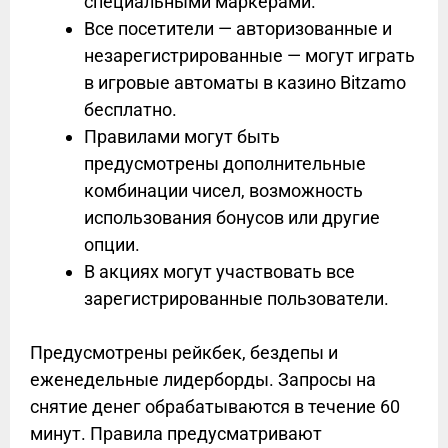
специальными маркерами.
Все посетители — авторизованные и
незарегистрированные — могут играть
в игровые автоматы в казино Bitzamo
бесплатно.
Правилами могут быть
предусмотрены дополнительные
комбинации чисел, возможность
использования бонусов или другие
опции.
В акциях могут участвовать все
зарегистрированные пользователи.
Предусмотрены рейкбек, бездепы и
еженедельные лидерборды. Запросы на
снятие денег обрабатываются в течение 60
минут. Правила предусматривают