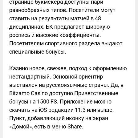
странице букмекера доступны пари
разнообразных типов. Посетители могут
ставить на результаты матчей в 48
дисциплинах. БК предлагает широкую
роспись и высокие коэффициенты.
Посетителям спортивного раздела выдают
специальные бонусы.
Казино новое, свежее, подход к оформлению
нестандартный. Основной ориентир
выставлен на русскоязычные страны. Да, в
Bitzamo Casino доступно Приветственные
бонусы на 1500 FS. Приложение можно
скачать на iOS редакции 11.3 или выше.
Пункт, добавляющий иконку на экран
«Домой», есть в меню Share.